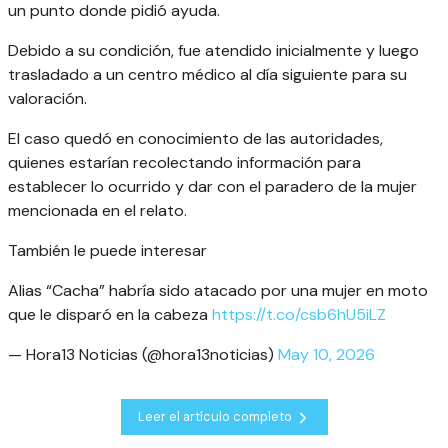
un punto donde pidió ayuda.
Debido a su condición, fue atendido inicialmente y luego
trasladado a un centro médico al día siguiente para su
valoración.
El caso quedó en conocimiento de las autoridades,
quienes estarían recolectando información para
establecer lo ocurrido y dar con el paradero de la mujer
mencionada en el relato.
También le puede interesar
Alias “Cacha” habría sido atacado por una mujer en moto
que le disparó en la cabeza
https://t.co/csb6hU5iLZ
— Hora13 Noticias (@hora13noticias)
May 10, 2026
Leer el artículo completo