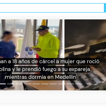
cel a mujer que roció
uego a su expareja
en Medellín