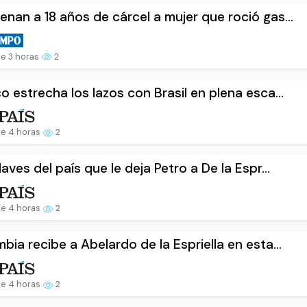
nan a 18 años de cárcel a mujer que roció gas...
e 3 horas
2
o estrecha los lazos con Brasil en plena esca...
e 4 horas
2
laves del país que le deja Petro a De la Espr...
e 4 horas
2
bia recibe a Abelardo de la Espriella en esta...
e 4 horas
2