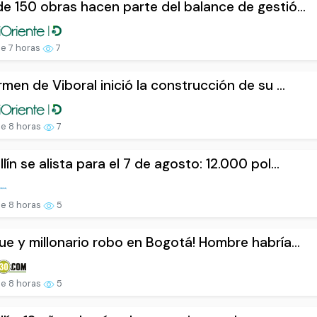
e 150 obras hacen parte del balance de gestió...
e 7 horas
7
rmen de Viboral inició la construcción de su ...
e 8 horas
7
lín se alista para el 7 de agosto: 12.000 pol...
e 8 horas
5
ue y millonario robo en Bogotá! Hombre habría...
e 8 horas
5