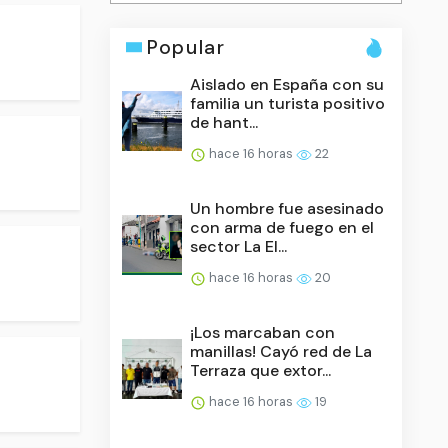
Popular
Aislado en España con su
familia un turista positivo
de hant...
hace 16 horas
22
Un hombre fue asesinado
con arma de fuego en el
sector La El...
hace 16 horas
20
¡Los marcaban con
manillas! Cayó red de La
Terraza que extor...
hace 16 horas
19