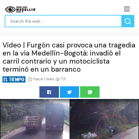
Video | Furgón casi provoca una tragedia
en la vía Medellín-Bogotá: invadió el
carril contrario y un motociclista
terminó en un barranco
hace 1 mes
73