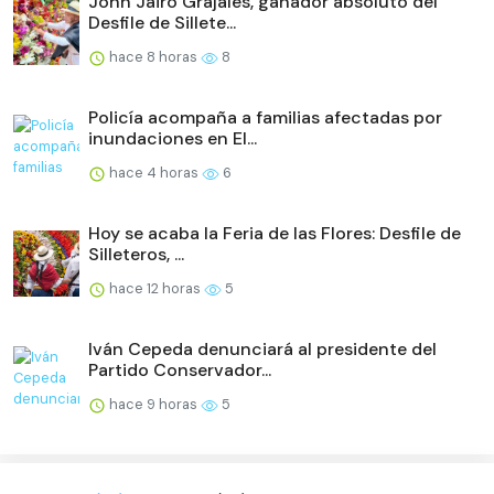
John Jairo Grajales, ganador absoluto del
Desfile de Sillete...
hace 8 horas
8
Policía acompaña a familias afectadas por
inundaciones en El...
hace 4 horas
6
Hoy se acaba la Feria de las Flores: Desfile de
Silleteros, ...
hace 12 horas
5
Iván Cepeda denunciará al presidente del
Partido Conservador...
hace 9 horas
5