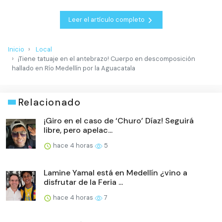
Leer el artículo completo
Inicio
Local
¡Tiene tatuaje en el antebrazo! Cuerpo en descomposición
hallado en Río Medellín por la Aguacatala
Relacionado
¡Giro en el caso de ‘Churo’ Díaz! Seguirá
libre, pero apelac...
hace 4 horas
5
Lamine Yamal está en Medellín ¿vino a
disfrutar de la Feria ...
hace 4 horas
7