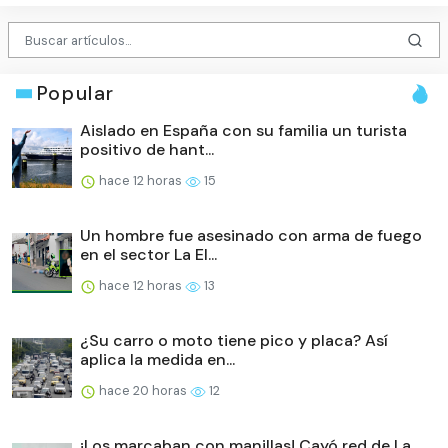
Popular
Aislado en España con su familia un turista
positivo de hant...
hace 12 horas
15
Un hombre fue asesinado con arma de fuego
en el sector La El...
hace 12 horas
13
¿Su carro o moto tiene pico y placa? Así
aplica la medida en...
hace 20 horas
12
¡Los marcaban con manillas! Cayó red de La