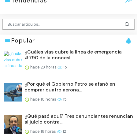
Tendencias
Popular
¿Cuáles vías cubre la línea de emergencia
#790 de la concesi...
hace 23 horas
15
¿Por qué el Gobierno Petro se afanó en
comprar cuatro aerona...
hace 10 horas
15
¿Qué pasó aquí? Tres denunciantes renuncian
al juicio contra...
hace 18 horas
12