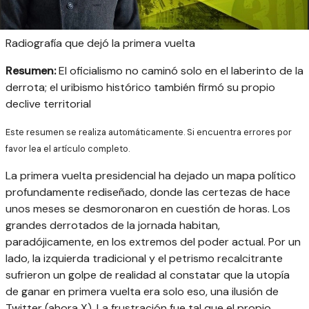
Radiografía que dejó la primera vuelta
Resumen:
El oficialismo no caminó solo en el laberinto de la
derrota; el uribismo histórico también firmó su propio
declive territorial
Este resumen se realiza automáticamente. Si encuentra errores por
favor lea el artículo completo.
La primera vuelta presidencial ha dejado un mapa político
profundamente rediseñado, donde las certezas de hace
unos meses se desmoronaron en cuestión de horas. Los
grandes derrotados de la jornada habitan,
paradójicamente, en los extremos del poder actual. Por un
lado, la izquierda tradicional y el petrismo recalcitrante
sufrieron un golpe de realidad al constatar que la utopía
de ganar en primera vuelta era solo eso, una ilusión de
Twitter (ahora X). La frustración fue tal que el propio