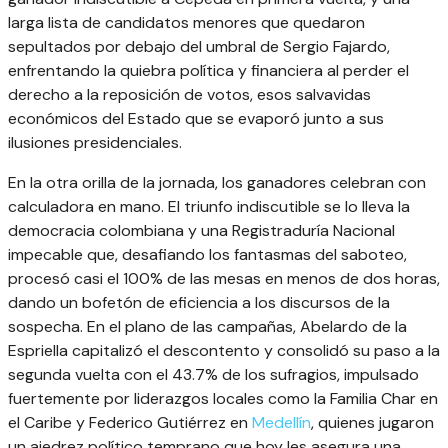
larga lista de candidatos menores que quedaron
sepultados por debajo del umbral de Sergio Fajardo,
enfrentando la quiebra política y financiera al perder el
derecho a la reposición de votos, esos salvavidas
económicos del Estado que se evaporó junto a sus
ilusiones presidenciales.
En la otra orilla de la jornada, los ganadores celebran con
calculadora en mano. El triunfo indiscutible se lo lleva la
democracia colombiana y una Registraduría Nacional
impecable que, desafiando los fantasmas del saboteo,
procesó casi el 100% de las mesas en menos de dos horas,
dando un bofetón de eficiencia a los discursos de la
sospecha. En el plano de las campañas, Abelardo de la
Espriella capitalizó el descontento y consolidó su paso a la
segunda vuelta con el 43.7% de los sufragios, impulsado
fuertemente por liderazgos locales como la Familia Char en
el Caribe y Federico Gutiérrez en
Medellín
, quienes jugaron
un ajedrez político temprano que hoy les asegura una