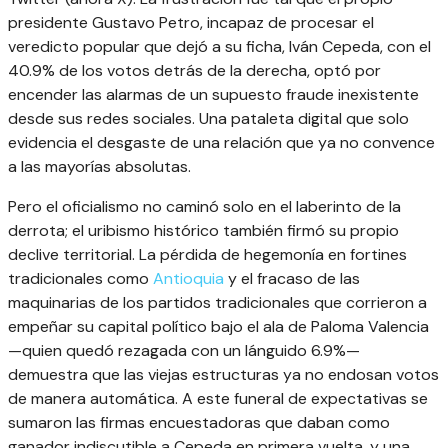
presidente Gustavo Petro, incapaz de procesar el
veredicto popular que dejó a su ficha, Iván Cepeda, con el
40.9% de los votos detrás de la derecha, optó por
encender las alarmas de un supuesto fraude inexistente
desde sus redes sociales. Una pataleta digital que solo
evidencia el desgaste de una relación que ya no convence
a las mayorías absolutas.
Pero el oficialismo no caminó solo en el laberinto de la
derrota; el uribismo histórico también firmó su propio
declive territorial. La pérdida de hegemonía en fortines
tradicionales como
Antioquia
y el fracaso de las
maquinarias de los partidos tradicionales que corrieron a
empeñar su capital político bajo el ala de Paloma Valencia
—quien quedó rezagada con un lánguido 6.9%—
demuestra que las viejas estructuras ya no endosan votos
de manera automática. A este funeral de expectativas se
sumaron las firmas encuestadoras que daban como
ganador indiscutible a Cepeda en primera vuelta, y una