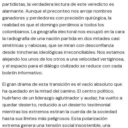
partidistas, la verdadera lectura de este veredicto es
alarmante. Aunque el preconteo nos arroje nombres
ganadores y perdedores con precisión quirúrgica, la
realidad es que el domingo perdimos a todos los
colombianos. La geografía electoral nos escupió en la cara
la radiografía de una nación partida en dos mitades casi
simétricas y rabiosas, que se miran con desconfianza
desde trincheras ideológicas irreconciliables. Nos estamos
alejando los unos de los otros a una velocidad vertiginosa,
y el espacio para el diálogo civilizado se reduce con cada
boletín informativo.
El gran drama de esta transición es el vacío absoluto que
ha quedado en la mitad del camino. El centro político,
huérfano de un liderazgo aglutinador y audaz, ha vuelto a
quedar desierto, reducido a un desierto testimonial
mientras los extremos estiran la cuerda de la sociedad
hasta sus límites más peligrosos. Esta polarización
extrema genera una tensión social insostenible, una