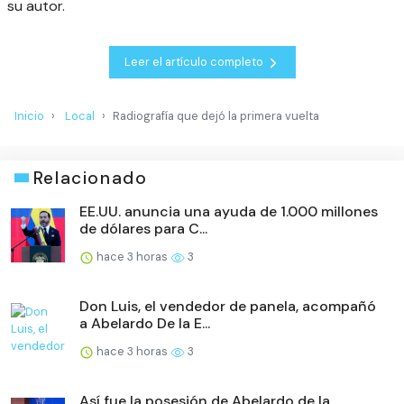
su autor.
Leer el artículo completo
Inicio
Local
Radiografía que dejó la primera vuelta
Relacionado
EE.UU. anuncia una ayuda de 1.000 millones
de dólares para C...
hace 3 horas
3
Don Luis, el vendedor de panela, acompañó
a Abelardo De la E...
hace 3 horas
3
Así fue la posesión de Abelardo de la