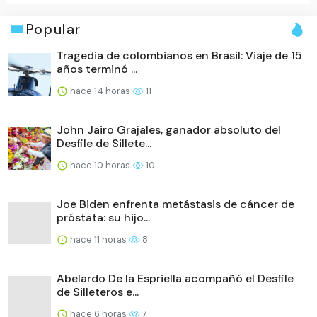
Popular
Tragedia de colombianos en Brasil: Viaje de 15
años terminó ...
hace 14 horas
11
John Jairo Grajales, ganador absoluto del
Desfile de Sillete...
hace 10 horas
10
Joe Biden enfrenta metástasis de cáncer de
próstata: su hijo...
hace 11 horas
8
Abelardo De la Espriella acompañó el Desfile
de Silleteros e...
hace 6 horas
7