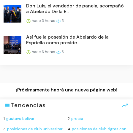
Don Luis, el vendedor de panela, acompañó
a Abelardo De la E...
hace 3 horas
3
Así fue la posesión de Abelardo de la
Espriella como preside...
hace 3 horas
3
¡Próximamente habrá una nueva página web!
Tendencias
1.
gustavo bolívar
2.
precio
3.
posiciones de club universitario de deportes contra sporting cristal
4.
posiciones de club tigres contra minnesota united