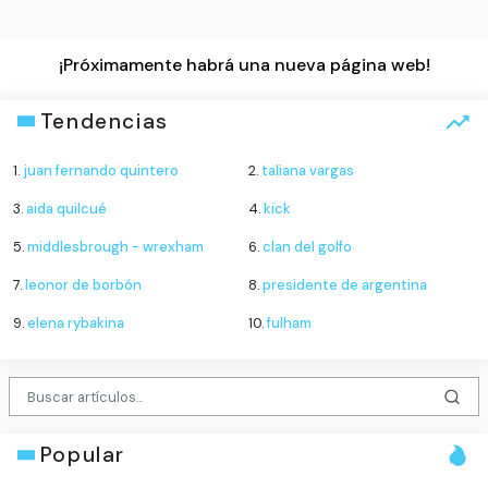
¡Próximamente habrá una nueva página web!
Tendencias
1.
juan fernando quintero
2.
taliana vargas
3.
aida quilcué
4.
kick
5.
middlesbrough - wrexham
6.
clan del golfo
7.
leonor de borbón
8.
presidente de argentina
9.
elena rybakina
10.
fulham
Popular