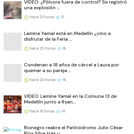
VIDEO: ¿Pólvora fuera de control? Se registró
una explosión ...
hace 21 horas
21
Lamine Yamal está en Medellín ¿vino a
disfrutar de la Feria ...
hace 20 horas
16
Condenan a 18 años de cárcel a Laura por
quemar a su pareja ...
hace 20 horas
16
VIDEO: Lamine Yamal en la Comuna 13 de
Medellín junto a Ryan...
hace 18 horas
14
Rionegro reabre el Patinódromo Julio César
Ríos Silva tras u...