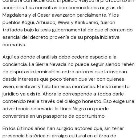
consulta con acuerdos. El pueblo Wayuu la protocolizó sin
acuerdos. Las consultas con comunidades negras del
Magdalena y el Cesar avanzaron parcialmente. Y los
pueblos Kogui, Arhuaco, Wiwa y Kankuamo, fueron
tratados bajo la tesis gubernamental de que el contenido
esencial del decreto provenía de su propia iniciativa
normativa.
Aquí es donde el análisis debe cederle espacio a la
conciencia. La Sierra Nevada no puede seguir siendo rehén
de disputas interminables entre actores que la invocan
desde intereses que poco tienen que ver con quienes
viven, siembran y habitan esas montañas. El instrumento
jurídico ya existe. Ahora le corresponde a todos darle
contenido real a través del diálogo honesto. Eso exige una
advertencia necesaria: la Línea Negra no puede
convertirse en un pasaporte de oportunismo.
En los últimos años han surgido actores que, sin tener
presencia histórica ni arraigo cultural en el área de