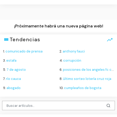
¡Próximamente habrá una nueva página web!
Tendencias
1.
comunicado de prensa
2.
anthony fauci
3.
estafa
4.
corrupción
5.
7 de agosto
6.
posiciones de los angeles fc contra club deportivo guadalajara
7.
río cauca
8.
último sorteo lotería cruz roja
9.
abogado
10.
cumpleaños de bogota