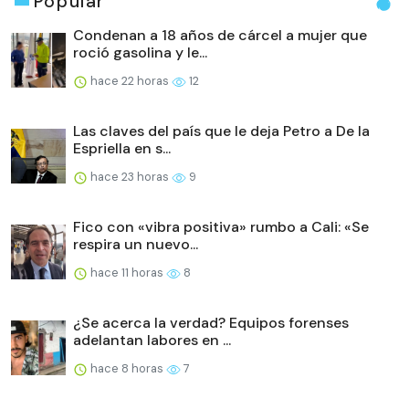
Popular
Condenan a 18 años de cárcel a mujer que
roció gasolina y le...
hace 22 horas
12
Las claves del país que le deja Petro a De la
Espriella en s...
hace 23 horas
9
Fico con «vibra positiva» rumbo a Cali: «Se
respira un nuevo...
hace 11 horas
8
¿Se acerca la verdad? Equipos forenses
adelantan labores en ...
hace 8 horas
7