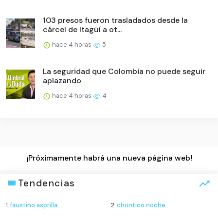
103 presos fueron trasladados desde la
cárcel de Itagüí a ot...
hace 4 horas
5
La seguridad que Colombia no puede seguir
aplazando
hace 4 horas
4
¡Próximamente habrá una nueva página web!
Tendencias
1.
faustino asprilla
2.
chontico noche