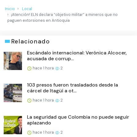
Inicio
Local
¡Atención! ELN declara “objetivo militar” a mineros que no
paguen extorsiones en Antioquia
Relacionado
Escándalo internacional: Verónica Alcocer,
acusada de corrup...
hace 1 hora
2
103 presos fueron trasladados desde la
cárcel de Itagüí a ot...
hace 1 hora
2
La seguridad que Colombia no puede seguir
aplazando
hace 1 hora
2