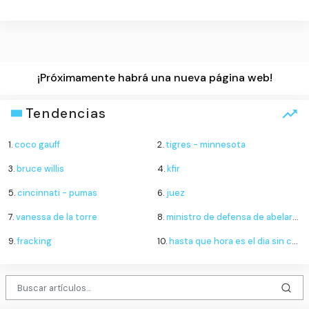
¡Próximamente habrá una nueva página web!
Tendencias
1.
coco gauff
2.
tigres - minnesota
3.
bruce willis
4.
kfir
5.
cincinnati - pumas
6.
juez
7.
vanessa de la torre
8.
ministro de defensa de abelardo
9.
fracking
10.
hasta que hora es el dia sin carro y sin moto en cali