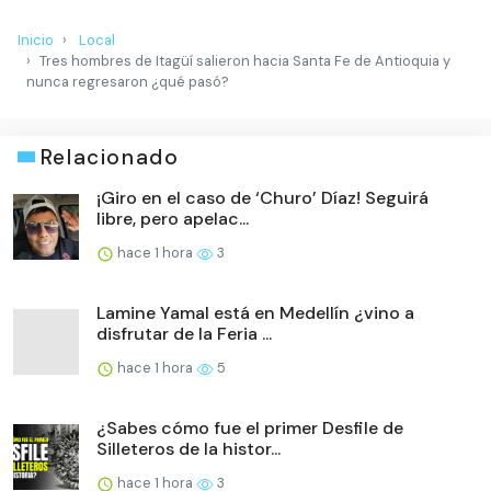
Inicio
Local
Tres hombres de Itagüí salieron hacia Santa Fe de Antioquia y
nunca regresaron ¿qué pasó?
Relacionado
¡Giro en el caso de ‘Churo’ Díaz! Seguirá
libre, pero apelac...
hace 1 hora
3
Lamine Yamal está en Medellín ¿vino a
disfrutar de la Feria ...
hace 1 hora
5
¿Sabes cómo fue el primer Desfile de
Silleteros de la histor...
hace 1 hora
3