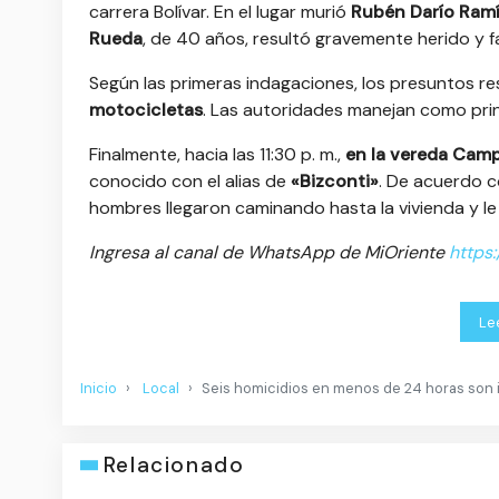
carrera Bolívar. En el lugar murió
Rubén Darío Ramí
Rueda
, de 40 años, resultó gravemente herido y fa
Según las primeras indagaciones, los presuntos r
motocicletas
. Las autoridades manejan como prin
Finalmente, hacia las 11:30 p. m.,
en la vereda Campo
conocido con el alias de
«Bizconti»
. De acuerdo c
hombres llegaron caminando hasta la vivienda y le
Ingresa al canal de WhatsApp de MiOriente
https
Le
Inicio
Local
Seis homicidios en menos de 24 horas son i
Relacionado