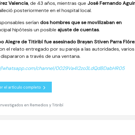
rez Valencia
, de 43 años, mientras que
José Fernando Aguir
lleció posteriormente en el hospital local.
esponsables serían
dos hombres que se movilizaban en
cipal hipótesis un posible
ajuste de cuentas
.
 Alegre de Titiribí fue asesinado Brayan Stiven Parra Flóre
on el relato entregado por su pareja a las autoridades, varios
 dispararon a través de una ventana.
://whatsapp.com/channel/0029Va4l2zo3LdQdBDabHR05
er el artículo completo
nvestigados en Remedios y Titiribí