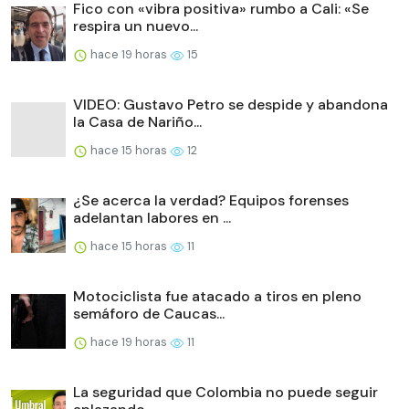
Fico con «vibra positiva» rumbo a Cali: «Se
respira un nuevo...
hace 19 horas
15
VIDEO: Gustavo Petro se despide y abandona
la Casa de Nariño...
hace 15 horas
12
¿Se acerca la verdad? Equipos forenses
adelantan labores en ...
hace 15 horas
11
Motociclista fue atacado a tiros en pleno
semáforo de Caucas...
hace 19 horas
11
La seguridad que Colombia no puede seguir