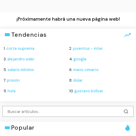
¡Próximamente habrá una nueva página web!
Tendencias
1.
corte suprema
2.
juventus - inter
3.
alejandro eder
4.
google
5.
salario mínimo
6.
mario cimarro
7.
prisión
8.
dolar
9.
hola
10.
gustavo bolívar
Popular