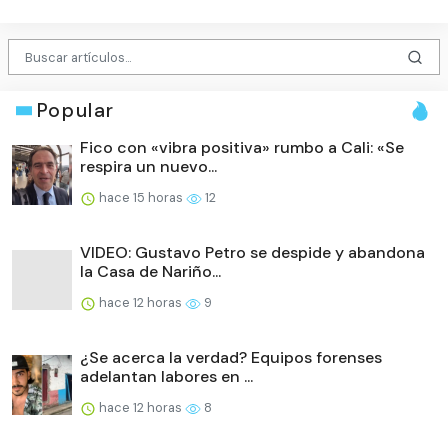
Popular
Fico con «vibra positiva» rumbo a Cali: «Se
respira un nuevo...
hace 15 horas
12
VIDEO: Gustavo Petro se despide y abandona
la Casa de Nariño...
hace 12 horas
9
¿Se acerca la verdad? Equipos forenses
adelantan labores en ...
hace 12 horas
8