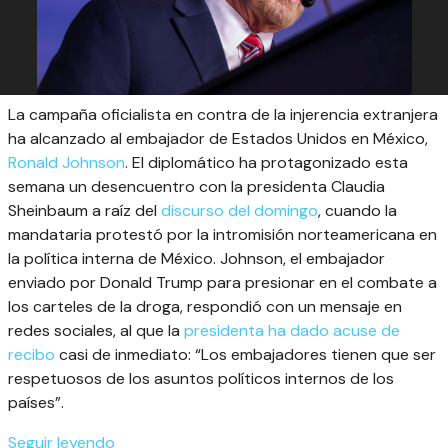
La campaña oficialista en contra de la injerencia extranjera
ha alcanzado al embajador de Estados Unidos en México,
Ronald Johnson
. El diplomático ha protagonizado esta
semana un desencuentro con la presidenta Claudia
Sheinbaum a raíz del
discurso del domingo
, cuando la
mandataria protestó por la intromisión norteamericana en
la política interna de México. Johnson, el embajador
enviado por Donald Trump para presionar en el combate a
los carteles de la droga, respondió con un mensaje en
redes sociales, al que la
presidenta ha dado acuse de
recibo
casi de inmediato: “Los embajadores tienen que ser
respetuosos de los asuntos políticos internos de los
países”.
Seguir leyendo