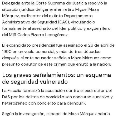
Delegada ante la Corte Suprema de Justicia resolvió la
situación jurídica del general en retiro Miguel Maza
Márquez, exdirector del extinto Departamento
Administrativo de Seguridad (DAS), vinculándolo
formalmente al asesinato del líder político y exguerrillero
del M19 Carlos Pizarro Leongómez.
El excandidato presidencial fue asesinado el 26 de abril de
1990 en un vuelo comercial, y más de tres décadas
después, el ente acusador señala a Maza Márquez como
presunto coautor de este crimen que enlutó a la nación.
Los graves señalamientos: un esquema
de seguridad vulnerado
La Fiscalía formalizó la acusación contra el exdirector del
DAS por los delitos de homicidio «en concurso sucesivo y
heterogéneo con concierto para delinquir».
Según la investigación, el papel de Maza Márquez habría