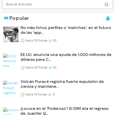
Popular
No más fotos, perfiles o ‘matches’: en el futuro
de las ‘app...
hace 23 horas
10
EE.UU. anuncia una ayuda de 1.000 millones de
dólares para C...
hace 23 horas
10
Volcán Puracé registra fuerte expulsión de
ceniza y mantiene...
hace 19 horas
9
¡Locura en el ‘Poderoso’! El DIM ata el regreso
de Juanfer Q...