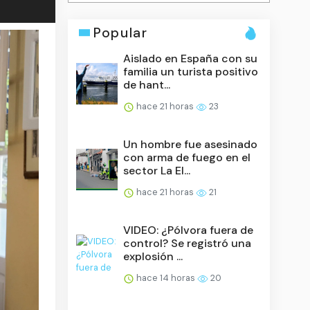
Popular
Aislado en España con su
familia un turista positivo
de hant...
hace 21 horas
23
Un hombre fue asesinado
con arma de fuego en el
sector La El...
hace 21 horas
21
VIDEO: ¿Pólvora fuera de
control? Se registró una
explosión ...
hace 14 horas
20