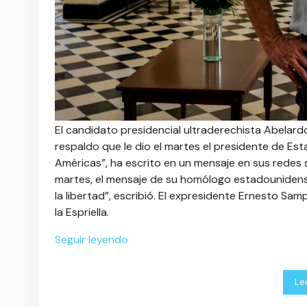
El candidato presidencial ultraderechista Abelardo
respaldo que le dio el martes el presidente de Es
Américas”, ha escrito en un mensaje en sus redes s
martes, el mensaje de su homólogo estadounidense
la libertad”, escribió. El expresidente Ernesto Sa
la Espriella.
Seguir leyendo
Le