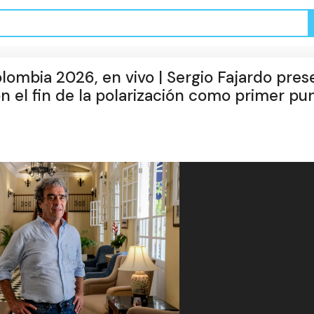
lombia 2026, en vivo | Sergio Fajardo pres
on el fin de la polarización como primer pu