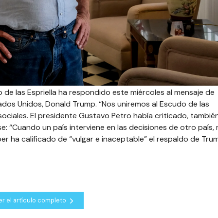
 de las Espriella ha respondido este miércoles al mensaje de
tados Unidos, Donald Trump. “Nos uniremos al Escudo de las
ociales. El presidente Gustavo Petro había criticado, también
: “Cuando un país interviene en las decisiones de otro país,
mper ha calificado de “vulgar e inaceptable” el respaldo de Tru
er el artículo completo