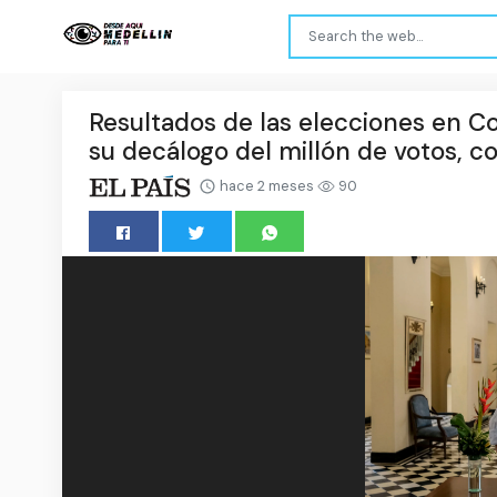
Resultados de las elecciones en Co
su decálogo del millón de votos, c
hace 2 meses
90