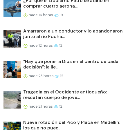
¿Por qué el Gobierno Petro se afanó en
comprar cuatro aerona...
hace 16 horas
19
Amarraron a un conductor y lo abandonaron
junto al río Fucha...
hace 12 horas
12
“Hay que poner a Dios en el centro de cada
decisión”: la lle...
hace 23 horas
12
Tragedia en el Occidente antioqueño:
rescatan cuerpo de jove...
hace 21 horas
12
Nueva rotación del Pico y Placa en Medellín:
los que no pued...