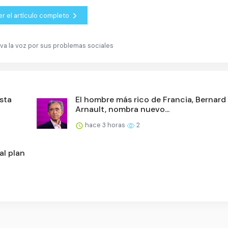
er el artículo completo
eva la voz por sus problemas sociales
ista
El hombre más rico de Francia, Bernard
Arnault, nombra nuevo...
hace 3 horas
2
al plan