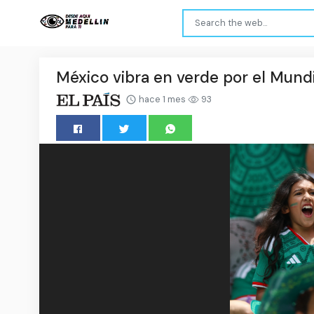
México vibra en verde por el Mundi
hace 1 mes
93