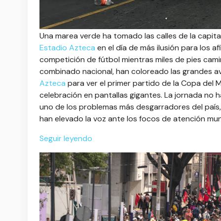
Una marea verde ha tomado las calles de la capit
Estadio Azteca
en el día de más ilusión para los a
competición de fútbol mientras miles de pies camin
combinado nacional, han coloreado las grandes av
Azteca
para ver el primer partido de la Copa del 
celebración en pantallas gigantes. La jornada no 
uno de los problemas más desgarradores del país, 
han elevado la voz ante los focos de atención mund
Seguir leyendo