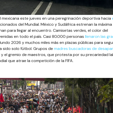
al mexicana este jueves en una peregrinación deportiva hacia
ficionados del Mundial. México y Sudáfrica estrenan la máxima
an para llegar al encuentro. Camisetas verdes, el color del
enidas en todo el país. Casi 80.000 personas
llenaron las gr
Mundo 2026 y muchos miles más en plazas públicas para segui
ha sido solo fútbol. Grupos de
madres buscadoras de desapar
y el gremio de maestros, que protesta por su precariedad la
ial que atrae la competición de la FIFA.