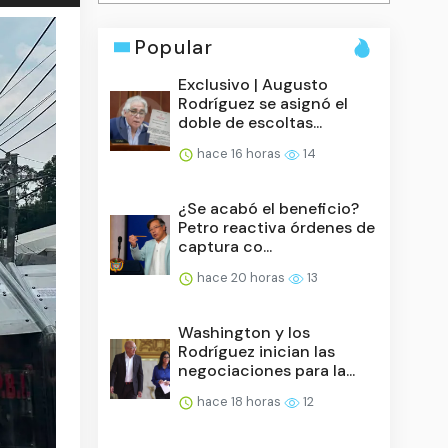
Popular
Exclusivo | Augusto
Rodríguez se asignó el
doble de escoltas...
hace 16 horas
14
¿Se acabó el beneficio?
Petro reactiva órdenes de
captura co...
hace 20 horas
13
Washington y los
Rodríguez inician las
negociaciones para la...
hace 18 horas
12