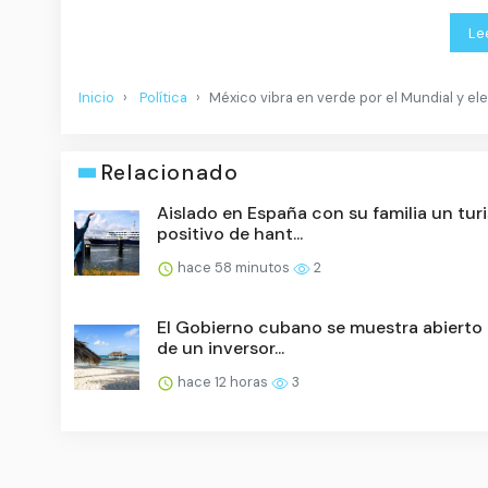
Le
Inicio
Política
México vibra en verde por el Mundial y el
Relacionado
Aislado en España con su familia un tur
positivo de hant...
hace 58 minutos
2
El Gobierno cubano se muestra abierto 
de un inversor...
hace 12 horas
3