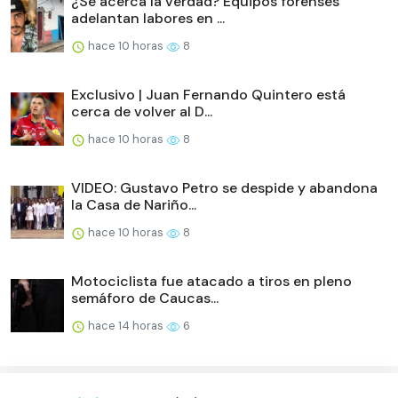
¿Se acerca la verdad? Equipos forenses
adelantan labores en ...
hace 10 horas
8
Exclusivo | Juan Fernando Quintero está
cerca de volver al D...
hace 10 horas
8
VIDEO: Gustavo Petro se despide y abandona
la Casa de Nariño...
hace 10 horas
8
Motociclista fue atacado a tiros en pleno
semáforo de Caucas...
hace 14 horas
6