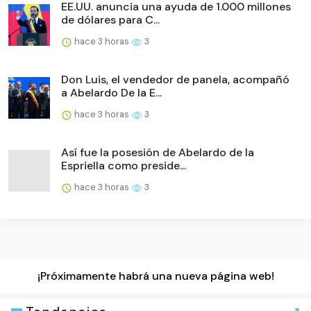
EE.UU. anuncia una ayuda de 1.000 millones
de dólares para C...
hace 3 horas
3
Don Luis, el vendedor de panela, acompañó
a Abelardo De la E...
hace 3 horas
3
Así fue la posesión de Abelardo de la
Espriella como preside...
hace 3 horas
3
¡Próximamente habrá una nueva página web!