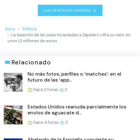
Leer el artículo completo
Inicio
Política
La tasación de las joyas incautadas a Zapatero cifra su valor en
unos 1,3 millones de euros
Relacionado
No más fotos, perfiles o ‘matches’: en el
futuro de las ‘app...
hace 2 horas
3
Estados Unidos reanuda parcialmente los
envíos de aguacate d...
hace 4 horas
3
Abelardo de la Espriella convierte su