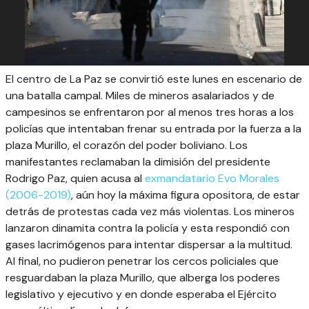
El centro de La Paz se convirtió este lunes en escenario de
una batalla campal. Miles de mineros asalariados y de
campesinos se enfrentaron por al menos tres horas a los
policías que intentaban frenar su entrada por la fuerza a la
plaza Murillo, el corazón del poder boliviano. Los
manifestantes reclamaban la dimisión del presidente
Rodrigo Paz, quien acusa al
exmandatario Evo Morales
(2006-2019)
, aún hoy la máxima figura opositora, de estar
detrás de protestas cada vez más violentas. Los mineros
lanzaron dinamita contra la policía y esta respondió con
gases lacrimógenos para intentar dispersar a la multitud.
Al final, no pudieron penetrar los cercos policiales que
resguardaban la plaza Murillo, que alberga los poderes
legislativo y ejecutivo y en donde esperaba el Ejército