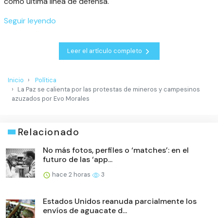
como última línea de defensa.
Seguir leyendo
Leer el artículo completo
Inicio
Política
La Paz se calienta por las protestas de mineros y campesinos
azuzados por Evo Morales
Relacionado
No más fotos, perfiles o ‘matches’: en el
futuro de las ‘app...
hace 2 horas
3
Estados Unidos reanuda parcialmente los
envíos de aguacate d...