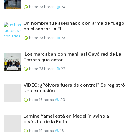
hace 23 horas
24
Un hombre fue asesinado con arma de fuego
en el sector La El...
hace 23 horas
23
¡Los marcaban con manillas! Cayó red de La
Terraza que extor...
hace 23 horas
22
VIDEO: ¿Pólvora fuera de control? Se registró
una explosión ...
hace 16 horas
20
Lamine Yamal está en Medellín ¿vino a
disfrutar de la Feria ...
hace 15 horas
16