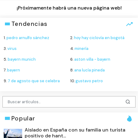
¡Próximamente habrá una nueva página web!
Tendencias
1.
pedro arnulfo sánchez
2.
hoy hay ciclovía en bogotá
3.
virus
4.
minería
5.
bayern munich
6.
aston villa - bayern
7.
bayern
8.
ana lucía pineda
9.
7 de agosto que se celebra
10.
gustavo petro
Popular
Aislado en España con su familia un turista
positivo de hant...