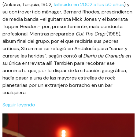
(Ankara, Turquía, 1952,
fallecido en 2002 a los 50 años
) y
su controvertido mánager, Bernard Rhodes, prescindieron
de media banda –el guitarrista Mick Jones y el baterista
Topper Headon– por, presuntamente, mala conducta
profesional. Mientras preparaba
Cut The Crap
(1985),
álbum final del grupo, por el que recibiría sus peores
críticas, Strummer se refugió en Andalucía para “sanar y
curarse las heridas”, según contó al
Diario de Granada
en
su única entrevista allí. También para recobrar ese
anonimato que, por lo dispar de la situación geográfica,
hacía pasar a una de las mayores estrellas de rock
planetarias por un extranjero borracho en un bar
cualquiera.
Seguir leyendo