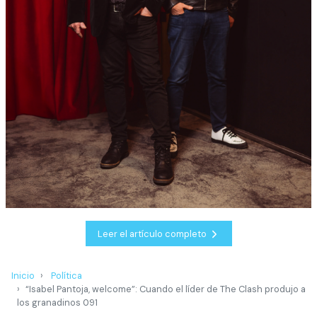
Leer el artículo completo
Inicio
Política
“Isabel Pantoja, welcome”: Cuando el líder de The Clash produjo a
los granadinos 091