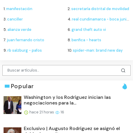
1.
manifestación
2.
secretaría distrital de movilidad
3.
canciller
4.
real cundinamarca - boca juniors de cali
5.
alianza verde
6.
grand theft auto vi
7.
juan fernando cristo
8.
benfica - hearts
9.
rb salzburg - pafos
10.
spider-man: brand new day
Popular
Washington y los Rodríguez inician las
negociaciones para la...
hace 21 horas
16
Exclusivo | Augusto Rodríguez se asignó el