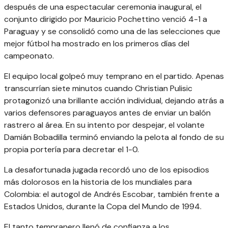
después de una espectacular ceremonia inaugural, el
conjunto dirigido por Mauricio Pochettino venció 4-1 a
Paraguay y se consolidó como una de las selecciones que
mejor fútbol ha mostrado en los primeros días del
campeonato.
El equipo local golpeó muy temprano en el partido. Apenas
transcurrían siete minutos cuando Christian Pulisic
protagonizó una brillante acción individual, dejando atrás a
varios defensores paraguayos antes de enviar un balón
rastrero al área. En su intento por despejar, el volante
Damián Bobadilla terminó enviando la pelota al fondo de su
propia portería para decretar el 1-0.
La desafortunada jugada recordó uno de los episodios
más dolorosos en la historia de los mundiales para
Colombia: el autogol de Andrés Escobar, también frente a
Estados Unidos, durante la Copa del Mundo de 1994.
El tanto tempranero llenó de confianza a los