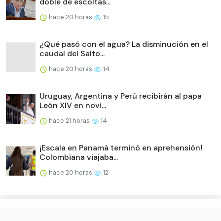
doble de escoltas...
hace 20 horas
15
¿Qué pasó con el agua? La disminución en el
caudal del Salto...
hace 20 horas
14
Uruguay, Argentina y Perú recibirán al papa
León XIV en novi...
hace 21 horas
14
¡Escala en Panamá terminó en aprehensión!
Colombiana viajaba...
hace 20 horas
12
English (US) ·
Spanish (CO) ·