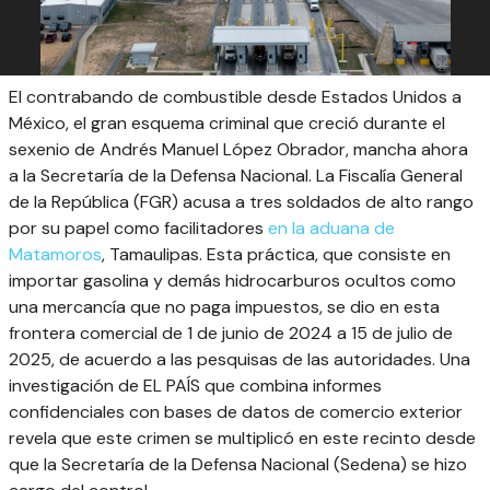
El contrabando de combustible desde Estados Unidos a
México, el gran esquema criminal que creció durante el
sexenio de Andrés Manuel López Obrador, mancha ahora
a la Secretaría de la Defensa Nacional. La Fiscalía General
de la República (FGR) acusa a tres soldados de alto rango
por su papel como facilitadores
en la aduana de
Matamoros
, Tamaulipas. Esta práctica, que consiste en
importar gasolina y demás hidrocarburos ocultos como
una mercancía que no paga impuestos, se dio en esta
frontera comercial de 1 de junio de 2024 a 15 de julio de
2025, de acuerdo a las pesquisas de las autoridades. Una
investigación de EL PAÍS que combina informes
confidenciales con bases de datos de comercio exterior
revela que este crimen se multiplicó en este recinto desde
que la Secretaría de la Defensa Nacional (Sedena) se hizo