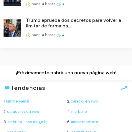
hace 4 horas
3
Trump aprueba dos decretos para volver a
limitar de forma pa...
hace 4 horas
4
¡Próximamente habrá una nueva página web!
Tendencias
1.
lamine yamal
2.
caracol en vivo
3.
caracol tv en vivo
4.
marbelle
5.
américa - san diego fc
6.
amaia montero