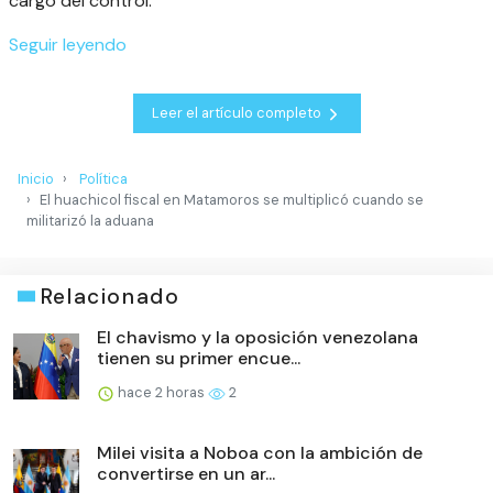
cargo del control.
Seguir leyendo
Leer el artículo completo
Inicio
Política
El huachicol fiscal en Matamoros se multiplicó cuando se
militarizó la aduana
Relacionado
El chavismo y la oposición venezolana
tienen su primer encue...
hace 2 horas
2
Milei visita a Noboa con la ambición de
convertirse en un ar...