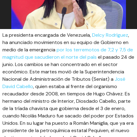
La presidenta encargada de Venezuela,
Delcy Rodríguez
,
ha anunciado movimientos en su equipo de Gobierno en
medio de la emergencia
por los terremotos de 7,2 y 7,5 de
magnitud que sacudieron el norte del país
el pasado 24 de
junio. Los cambios se han concentrado en el sector
económico. Este martes movió de la Superintendencia
Nacional de Administración de Tributos (Seniat) a
José
David Cabello
, quien estaba al frente del organismo
recaudador desde 2008, en tiempos de Hugo Chávez. Es
hermano del ministro de Interior, Diosdado Cabello, parte
de la tríada chavista que gobierna desde el 3 de enero,
cuando Nicolás Maduro fue sacado del poder por Estados
Unidos. En su lugar ha puesto a Román Maniglia, que ya era
presidente de la petroquímica estatal Pequiven, el nuevo