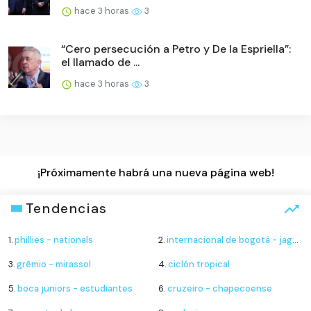
hace 3 horas
3
“Cero persecución a Petro y De la Espriella”:
el llamado de ...
hace 3 horas
3
¡Próximamente habrá una nueva página web!
Tendencias
1.
phillies - nationals
2.
internacional de bogotá - jaguares
3.
grêmio - mirassol
4.
ciclón tropical
5.
boca juniors - estudiantes
6.
cruzeiro - chapecoense