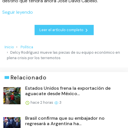
destino que tendrá ahora José David Cabello.
Seguir leyendo
Leer el artículo completo
Inicio
Política
Delcy Rodríguez mueve las piezas de su equipo económico en
plena crisis por los terremotos
Relacionado
Estados Unidos frena la exportación de
aguacate desde México...
hace 2 horas
3
Brasil confirma que su embajador no
regresará a Argentina ha...