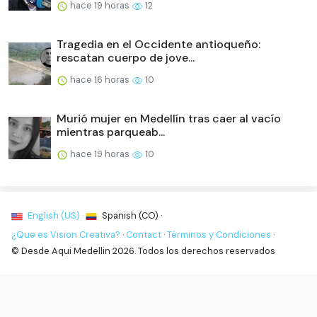
hace 19 horas
12
Tragedia en el Occidente antioqueño:
rescatan cuerpo de jove...
hace 16 horas
10
Murió mujer en Medellín tras caer al vacío
mientras parqueab...
hace 19 horas
10
English (US) ·
Spanish (CO) ·
¿Que es Vision Creativa?
·
Contact
·
Términos y Condiciones
·
© Desde Aqui Medellin 2026. Todos los derechos reservados