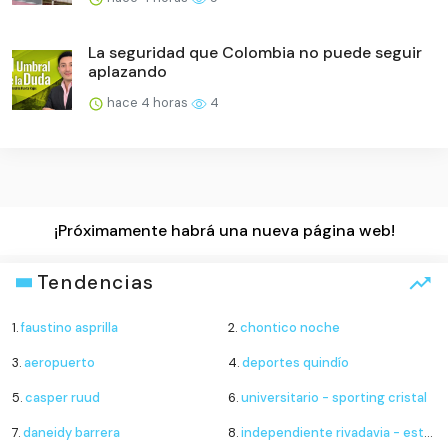
La seguridad que Colombia no puede seguir
aplazando
hace 4 horas
4
¡Próximamente habrá una nueva página web!
Tendencias
1.
faustino asprilla
2.
chontico noche
3.
aeropuerto
4.
deportes quindío
5.
casper ruud
6.
universitario - sporting cristal
7.
daneidy barrera
8.
independiente rivadavia - estudiantes de río cuarto