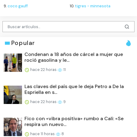
9.
coco gauff
10.
tigres - minnesota
Popular
Condenan a 18 años de cárcel a mujer que
roció gasolina y le...
hace 22 horas
11
Las claves del país que le deja Petro a De la
Espriella en s...
hace 22 horas
9
Fico con «vibra positiva» rumbo a Cali: «Se
respira un nuevo...
hace 11 horas
8