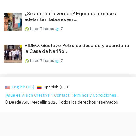
¿Se acerca la verdad? Equipos forenses
adelantan labores en ...
hace 7 horas
7
VIDEO: Gustavo Petro se despide y abandona
la Casa de Nariño...
hace 7 horas
7
English (US) ·
Spanish (CO) ·
¿Que es Vision Creativa?
·
Contact
·
Términos y Condiciones
·
© Desde Aqui Medellin 2026. Todos los derechos reservados