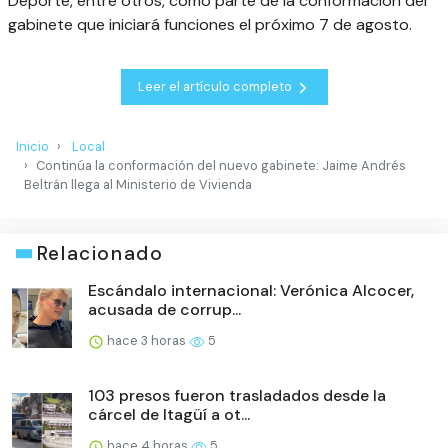
Deporte, entre otros, como parte de la conformación del
gabinete que iniciará funciones el próximo 7 de agosto.
Leer el artículo completo
Inicio
Local
Continúa la conformación del nuevo gabinete: Jaime Andrés
Beltrán llega al Ministerio de Vivienda
Relacionado
Escándalo internacional: Verónica Alcocer,
acusada de corrup...
hace 3 horas
5
103 presos fueron trasladados desde la
cárcel de Itagüí a ot...
hace 4 horas
5