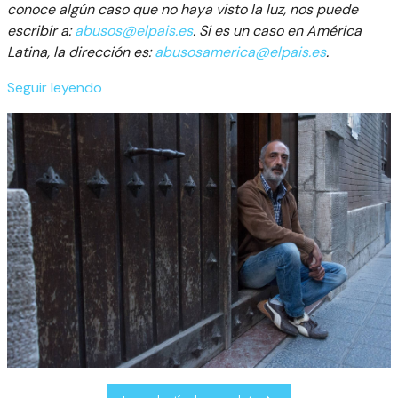
conoce algún caso que no haya visto la luz, nos puede
escribir a:
abusos@elpais.es
. Si es un caso en América
Latina, la dirección es:
abusosamerica@elpais.es
.
Seguir leyendo