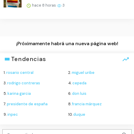
hace 8 horas
3
¡Próximamente habrá una nueva página web!
Tendencias
1.
rosario central
2.
miguel uribe
3.
rodrigo contreras
4.
cepeda
5.
karina garcia
6.
don luis
7.
presidente de españa
8.
francia márquez
9.
inpec
10.
duque