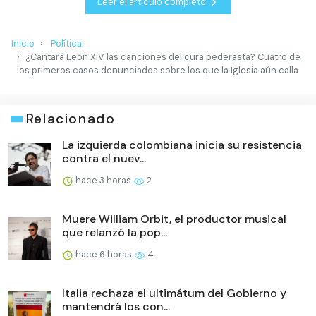
Leer el artículo completo
Inicio
Política
¿Cantará León XIV las canciones del cura pederasta? Cuatro de
los primeros casos denunciados sobre los que la Iglesia aún calla
Relacionado
La izquierda colombiana inicia su resistencia
contra el nuev...
hace 3 horas
2
Muere William Orbit, el productor musical
que relanzó la pop...
hace 6 horas
4
Italia rechaza el ultimátum del Gobierno y
mantendrá los con...