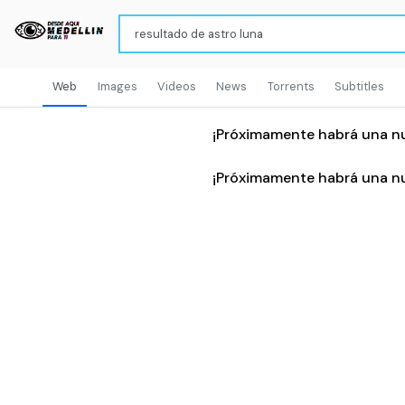
Web
Images
Videos
News
Torrents
Subtitles
¡Próximamente habrá una n
¡Próximamente habrá una n