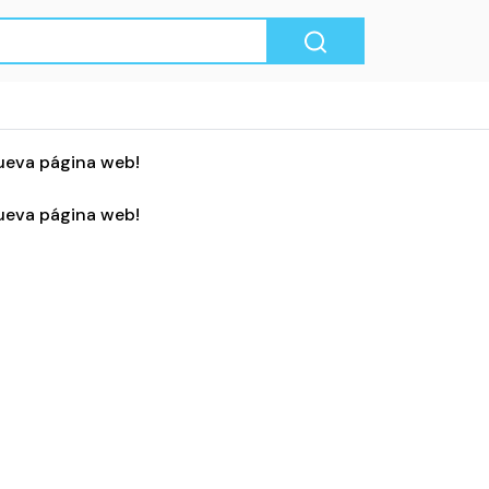
ueva página web!
ueva página web!