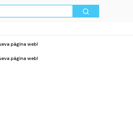
ueva página web!
ueva página web!