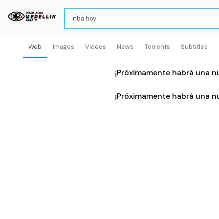
Web
Images
Videos
News
Torrents
Subtitles
¡Próximamente habrá una n
¡Próximamente habrá una n