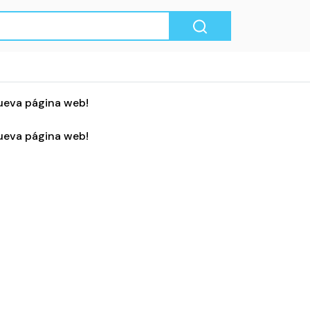
ueva página web!
ueva página web!