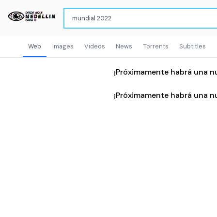
Web
Images
Videos
News
Torrents
Subtitles
¡Próximamente habrá una n
¡Próximamente habrá una n