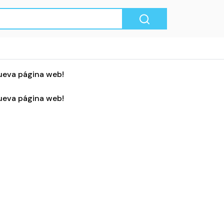
ueva página web!
ueva página web!