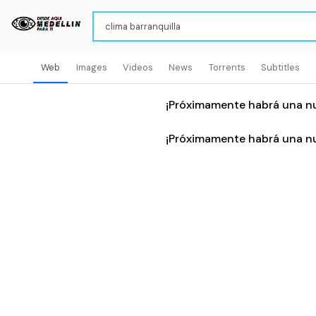
Web
Images
Videos
News
Torrents
Subtitles
¡Próximamente habrá una n
¡Próximamente habrá una n