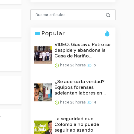
Popular
VIDEO: Gustavo Petro se
despide y abandona la
Casa de Nariño...
hace 23 horas
15
¿Se acerca la verdad?
Equipos forenses
adelantan labores en ...
hace 23 horas
14
.
La seguridad que
Colombia no puede
seguir aplazando