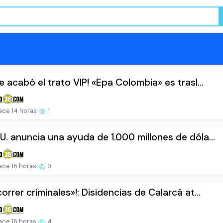
le acabó el trato VIP! «Epa Colombia» es trasl...
ce 14 horas
1
U. anuncia una ayuda de 1.000 millones de dóla...
ce 16 horas
9
correr criminales»!: Disidencias de Calarcá at...
ce 16 horas
4