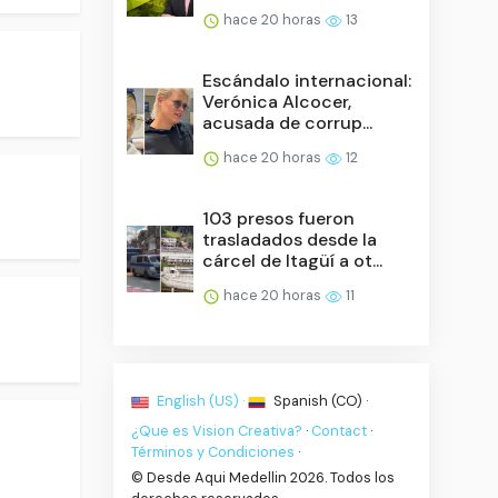
hace 20 horas
13
Escándalo internacional:
Verónica Alcocer,
acusada de corrup...
hace 20 horas
12
103 presos fueron
trasladados desde la
cárcel de Itagüí a ot...
hace 20 horas
11
English (US) ·
Spanish (CO) ·
¿Que es Vision Creativa?
·
Contact
·
Términos y Condiciones
·
© Desde Aqui Medellin 2026. Todos los