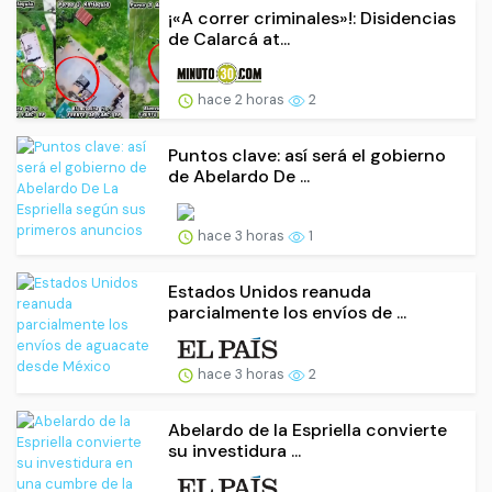
¡«A correr criminales»!: Disidencias
de Calarcá at...
hace 2 horas
2
Puntos clave: así será el gobierno
de Abelardo De ...
hace 3 horas
1
Estados Unidos reanuda
parcialmente los envíos de ...
hace 3 horas
2
Abelardo de la Espriella convierte
su investidura ...