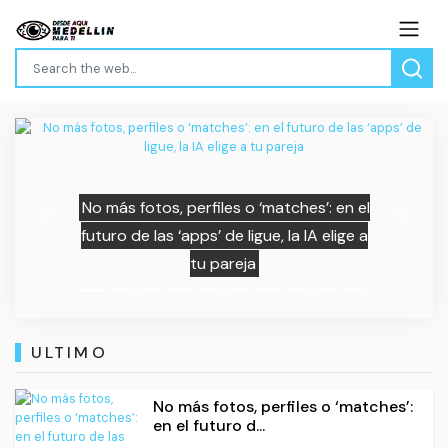
No más fotos, perfiles o ‘matches’: en el
Previous
Next
futuro de las ‘apps’ de ligue, la IA elige a
tu pareja
ULTIMO
No más fotos, perfiles o ‘matches’:
en el futuro d...