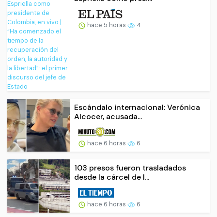
hace 5 horas
4
Escándalo internacional: Verónica
Alcocer, acusada...
hace 6 horas
6
103 presos fueron trasladados
desde la cárcel de I...
hace 6 horas
6