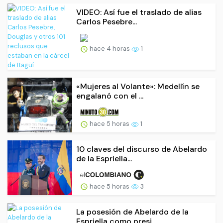
VIDEO: Así fue el traslado de alias
Carlos Pesebre...
hace 4 horas
1
«Mujeres al Volante»: Medellín se
engalanó con el ...
hace 5 horas
1
10 claves del discurso de Abelardo
de la Espriella...
hace 5 horas
3
La posesión de Abelardo de la
Espriella como presi...