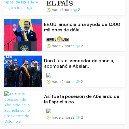
hace 1 hora
2
EE.UU. anuncia una ayuda de 1.000
millones de dóla...
hace 2 horas
2
Don Luis, el vendedor de panela,
acompañó a Abelar...
hace 2 horas
2
Así fue la posesión de Abelardo de
la Espriella co...
hace 2 horas
2