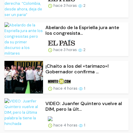
hace 3 horas
2
Abelardo de la Espriella jura ante
los congresista...
hace 3 horas
2
¡Chaito a los del «tarimazo»!
Gobernador confirma ...
hace 4 horas
1
VIDEO: Juanfer Quintero vuelve al
DIM, pero la últ...
hace 4 horas
1