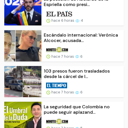
Espriella como presi...
hace 6 horas
4
Escándalo internacional: Verónica
Alcocer, acusada...
hace 7 horas
6
103 presos fueron trasladados
desde la cárcel de I...
hace 7 horas
6
La seguridad que Colombia no
puede seguir aplazand...