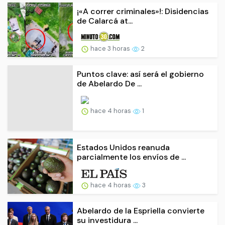
¡«A correr criminales»!: Disidencias
de Calarcá at...
hace 3 horas
2
Puntos clave: así será el gobierno
de Abelardo De ...
hace 4 horas
1
Estados Unidos reanuda
parcialmente los envíos de ...
hace 4 horas
3
Abelardo de la Espriella convierte
su investidura ...