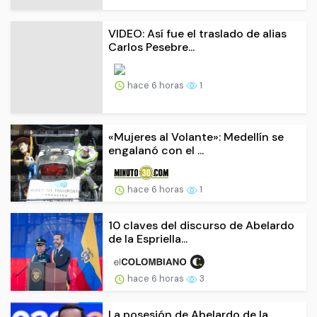
VIDEO: Así fue el traslado de alias
Carlos Pesebre...
hace 6 horas
1
«Mujeres al Volante»: Medellín se
engalanó con el ...
hace 6 horas
1
10 claves del discurso de Abelardo
de la Espriella...
hace 6 horas
3
La posesión de Abelardo de la