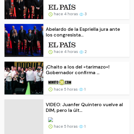
hace 4 horas
3
Abelardo de la Espriella jura ante
los congresista...
hace 4 horas
2
¡Chaito a los del «tarimazo»!
Gobernador confirma ...
hace 5 horas
1
VIDEO: Juanfer Quintero vuelve al
DIM, pero la últ...
hace 5 horas
1