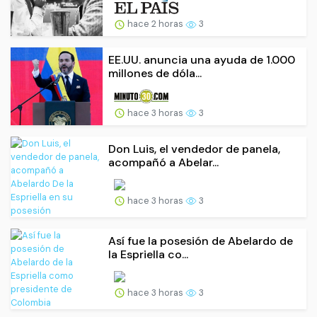
hace 2 horas
3
EE.UU. anuncia una ayuda de 1.000
millones de dóla...
hace 3 horas
3
Don Luis, el vendedor de panela,
acompañó a Abelar...
hace 3 horas
3
Así fue la posesión de Abelardo de
la Espriella co...
hace 3 horas
3