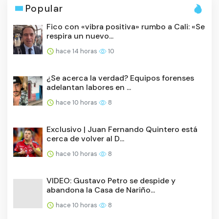
Popular
Fico con «vibra positiva» rumbo a Cali: «Se
respira un nuevo...
hace 14 horas
10
¿Se acerca la verdad? Equipos forenses
adelantan labores en ...
hace 10 horas
8
Exclusivo | Juan Fernando Quintero está
cerca de volver al D...
hace 10 horas
8
VIDEO: Gustavo Petro se despide y
abandona la Casa de Nariño...
hace 10 horas
8