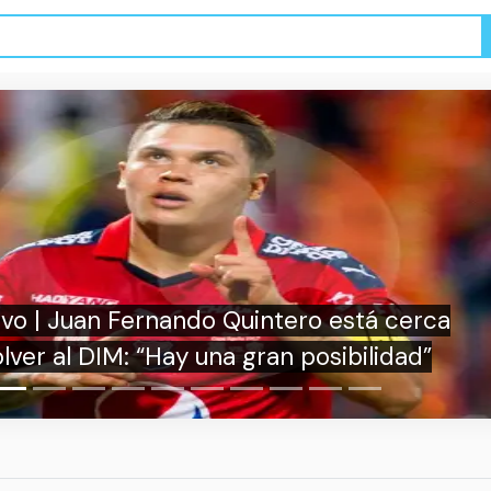
 Juan Fernando Quintero está cerca
al DIM: “Hay una gran posibilidad”