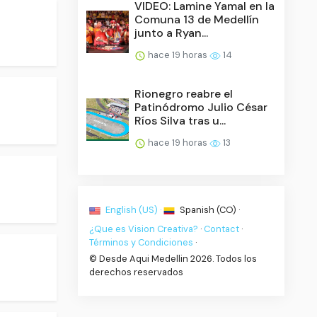
VIDEO: Lamine Yamal en la
Comuna 13 de Medellín
junto a Ryan...
hace 19 horas
14
Rionegro reabre el
Patinódromo Julio César
Ríos Silva tras u...
hace 19 horas
13
English (US) ·
Spanish (CO) ·
¿Que es Vision Creativa?
·
Contact
·
Términos y Condiciones
·
© Desde Aqui Medellin 2026. Todos los
derechos reservados