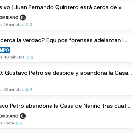
sivo | Juan Fernando Quintero está cerca de v...
e 39 minutos
2
cerca la verdad? Equipos forenses adelantan l...
e 40 minutos
2
: Gustavo Petro se despide y abandona la Casa...
e 52 minutos
2
vo Petro abandona la Casa de Nariño tras cuat...
e 1 hora
2