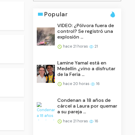
Popular
VIDEO: ¿Pólvora fuera de
control? Se registró una
explosión ...
hace 21 horas
21
Lamine Yamal está en
Medellín ¿vino a disfrutar
de la Feria ...
hace 20 horas
16
Condenan a 18 años de
cárcel a Laura por quemar
a su pareja ...
hace 21 horas
16