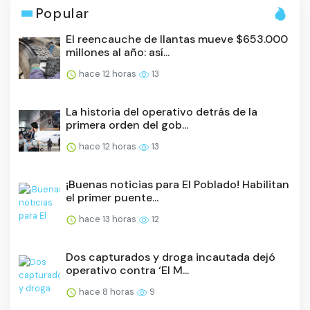
Popular
El reencauche de llantas mueve $653.000
millones al año: así...
hace 12 horas
13
La historia del operativo detrás de la
primera orden del gob...
hace 12 horas
13
¡Buenas noticias para El Poblado! Habilitan
el primer puente...
hace 13 horas
12
Dos capturados y droga incautada dejó
operativo contra ‘El M...
hace 8 horas
9