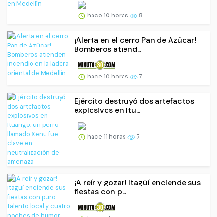
hace 10 horas
8
¡Alerta en el cerro Pan de Azúcar!
Bomberos atiend...
hace 10 horas
7
Ejército destruyó dos artefactos
explosivos en Itu...
hace 11 horas
7
¡A reír y gozar! Itagüí enciende sus
fiestas con p...