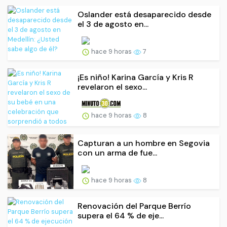
Oslander está desaparecido desde
el 3 de agosto en...
hace 9 horas
7
¡Es niño! Karina García y Kris R
revelaron el sexo...
hace 9 horas
8
Capturan a un hombre en Segovia
con un arma de fue...
hace 9 horas
8
Renovación del Parque Berrío
supera el 64 % de eje...